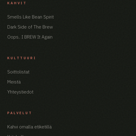
KAHVIT
Smells Like Bean Spirit
Dark Side of The Brew
Oops.. I BREW It Again
KULTTUURI
Soittolistat
Meistä
Yhteystiedot
PALVELUT
Kahvi omalla etiketillä