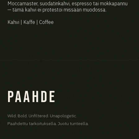
Moccamaster, suodatinkahvi, espresso tai mokkapannu
— tämä kahvi ei protestoi missään muodossa.
Kahvi | Kaffe | Coffee
PAAHDE
Wild. Bold. Unfiltered. Unapologetic.
Paahdettu tarkoituksella. Juotu tunteella.